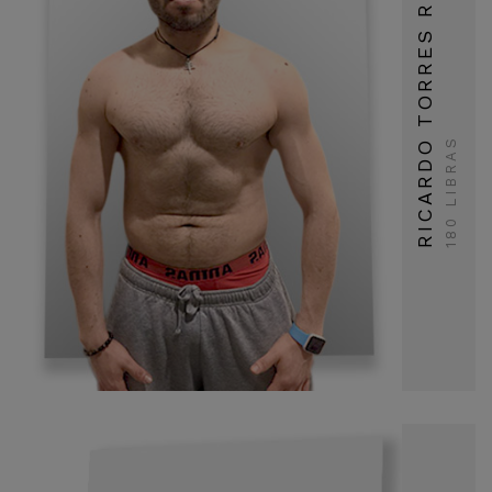
RICARDO TORRES ROSAS
180 LIBRAS