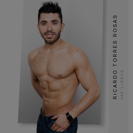
RICARDO TORRES ROSAS
146 LIBRAS