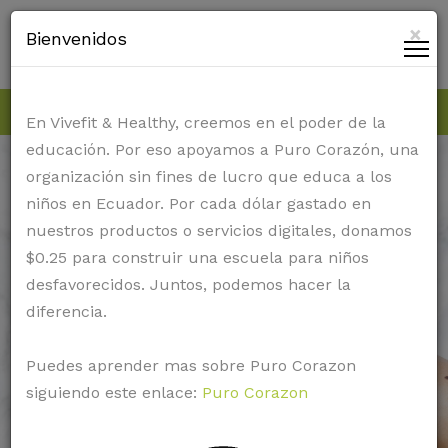
×
Bienvenidos
Call: 872-257-7660
support@vivefitnhealthy.com
En Vivefit & Healthy, creemos en el poder de la
educación. Por eso apoyamos a Puro Corazón, una
organización sin fines de lucro que educa a los
niños en Ecuador. Por cada dólar gastado en
nuestros productos o servicios digitales, donamos
$0.25 para construir una escuela para niños
desfavorecidos. Juntos, podemos hacer la
diferencia.
Puedes aprender mas sobre Puro Corazon
siguiendo este enlace:
Puro Corazon