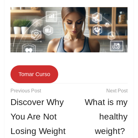
Tomar Curso
Post
navigation
Discover Why
What is my
You Are Not
healthy
Losing Weight
weight?